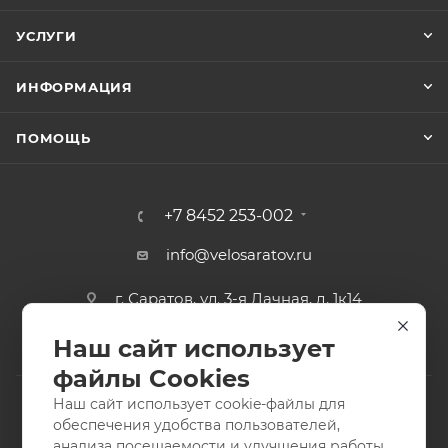
УСЛУГИ
ИНФОРМАЦИЯ
ПОМОЩЬ
+7 8452 253-002
info@velosaratov.ru
г. Саратов, ул. 3-я Дачная, д. 1к14
Наш сайт использует
файлы Cookies
Наш сайт использует cookie-файлы для
обеспечения удобства пользователей,
анализа посещаемости и улучшения работы