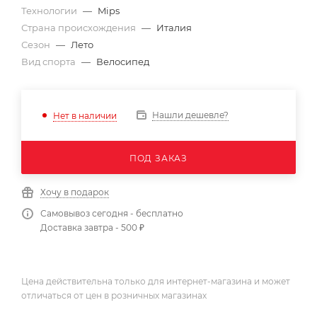
Технологии
—
Mips
Страна происхождения
—
Италия
Сезон
—
Лето
Вид спорта
—
Велосипед
Нашли дешевле?
Нет в наличии
ПОД ЗАКАЗ
Хочу в подарок
Самовывоз сегодня - бесплатно
Доставка завтра - 500 ₽
Цена действительна только для интернет-магазина и может
отличаться от цен в розничных магазинах