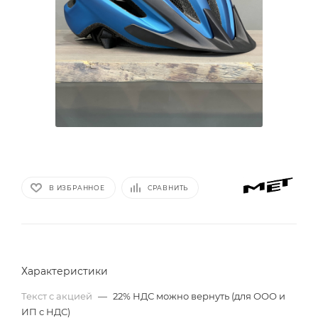
В ИЗБРАННОЕ
СРАВНИТЬ
Характеристики
Текст с акцией
—
22% НДС можно вернуть (для ООО и
ИП с НДС)