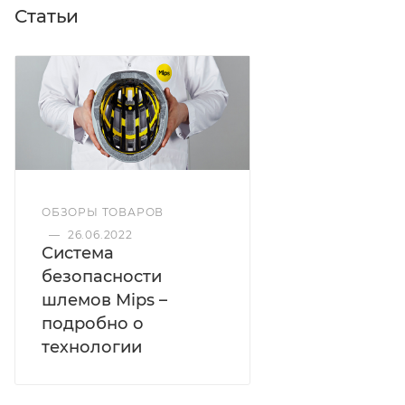
Статьи
ОБЗОРЫ ТОВАРОВ
—
26.06.2022
Система
безопасности
шлемов Mips –
подробно о
технологии