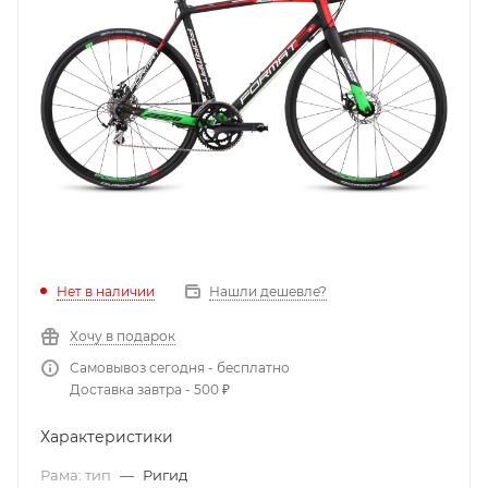
Нет в наличии
Нашли дешевле?
Хочу в подарок
Самовывоз сегодня - бесплатно
Доставка завтра - 500 ₽
Характеристики
Рама: тип
—
Ригид