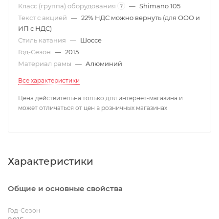
Класс (группа) оборудования
—
Shimano 105
?
Текст с акцией
—
22% НДС можно вернуть (для ООО и
ИП с НДС)
Стиль катания
—
Шоссе
Год-Сезон
—
2015
Материал рамы
—
Алюминий
Все характеристики
Цена действительна только для интернет-магазина и
может отличаться от цен в розничных магазинах
Характеристики
Общие и основные свойства
Год-Сезон