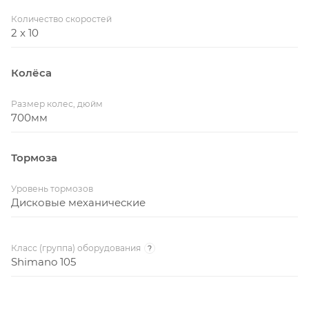
Количество скоростей
2 x 10
Колёса
Размер колес, дюйм
700мм
Тормоза
Уровень тормозов
Дисковые механические
Класс (группа) оборудования
?
Shimano 105