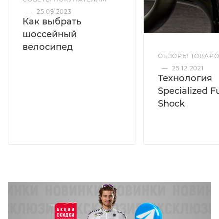
—
25.09.2023
Как выбрать
шоссейный
велосипед
ОБЗОРЫ ТОВАР
—
25.12.2021
Технология
Specialized F
Shock