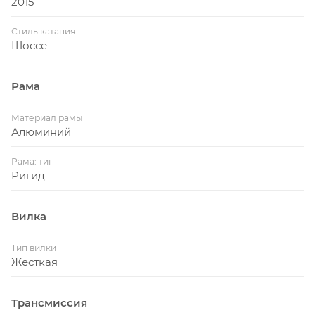
2015
Стиль катания
Шоссе
Рама
Материал рамы
Алюминий
Рама: тип
Ригид
Вилка
Тип вилки
Жесткая
Трансмиссия