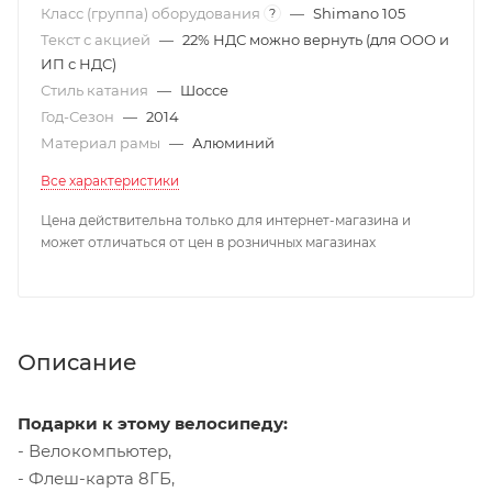
Класс (группа) оборудования
—
Shimano 105
?
Текст с акцией
—
22% НДС можно вернуть (для ООО и
ИП с НДС)
Стиль катания
—
Шоссе
Год-Сезон
—
2014
Материал рамы
—
Алюминий
Все характеристики
Цена действительна только для интернет-магазина и
может отличаться от цен в розничных магазинах
Описание
Подарки к этому велосипеду:
- Велокомпьютер,
- Флеш-карта 8ГБ,