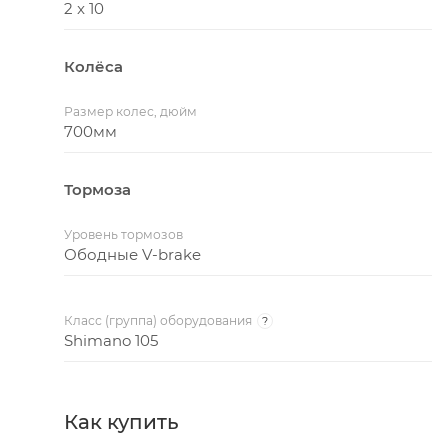
2 x 10
Колёса
Размер колес, дюйм
700мм
Тормоза
Уровень тормозов
Ободные V-brake
Класс (группа) оборудования
?
Shimano 105
Как купить