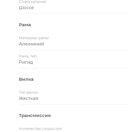
Стиль катания
Шоссе
Рама
Материал рамы
Алюминий
Рама: тип
Ригид
Вилка
Тип вилки
Жесткая
Трансмиссия
Количество скоростей