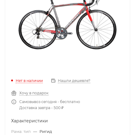
Нет в наличии
Нашли дешевле?
Хочу в подарок
Самовывоз сегодня - бесплатно
Доставка завтра - 500 ₽
Характеристики
Рама: тип
—
Ригид