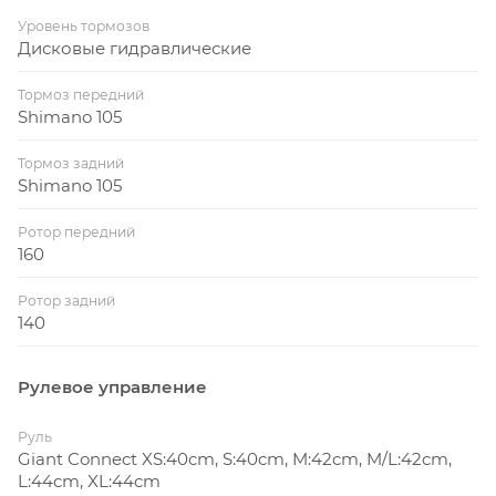
Уровень тормозов
Дисковые гидравлические
Тормоз передний
Shimano 105
Тормоз задний
Shimano 105
Ротор передний
160
Ротор задний
140
Рулевое управление
Руль
Giant Connect XS:40cm, S:40cm, M:42cm, M/L:42cm,
L:44cm, XL:44cm