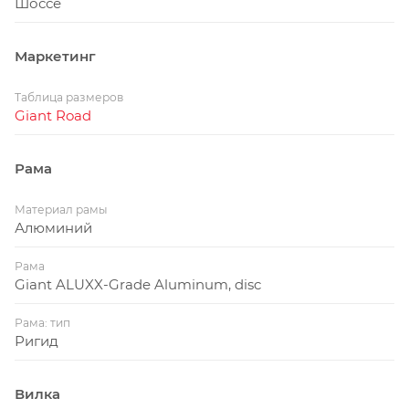
Шоссе
Маркетинг
Таблица размеров
Giant Road
Рама
Материал рамы
Алюминий
Рама
Giant ALUXX-Grade Aluminum, disc
Рама: тип
Ригид
Вилка