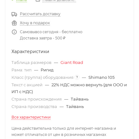
Рассчитать доставку
Хочу в подарок
Самовывоз сегодня - бесплатно
Доставка завтра - 500 ₽
Характеристики
Таблица размеров
—
Giant Road
Рама: тип
—
Ригид
Класс (группа) оборудования
—
Shimano 105
?
Текст с акцией
—
22% НДС можно вернуть (для ООО и
ИП с НДС)
Страна происхождения
—
Тайвань
Страна производства
—
Тайвань
Все характеристики
Цена действительна только для интернет-магазина и
может отличаться от цен в розничных магазинах