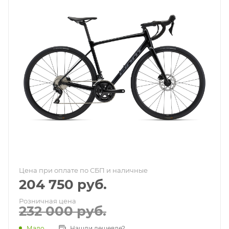
Цена при оплате по СБП и наличные
204 750
руб.
Розничная цена
232 000
руб.
Мало
Нашли дешевле?