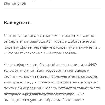
Shimano 105
Как купить
Для покупки товара в нашем интернет-магазине
выберите понравившийся товар и добавьте его в
корзину. Далее перейдите в Корзину и нажмите на
«Оформить заказ» или «Быстрый заказ».
Когда оформляете быстрый заказ, напишите ФИО,
телефон и e-mail. Вам перезвонит менеджер и
уточнит условия заказа. По результатам разговора
вам придет подтверждение оформления товара на
почту или через СМС. Теперь останется только ждать
Оформление заказа в стандартном режиме
доставки и радоваться новой покупке.
выглядит следующим образом. Заполняете