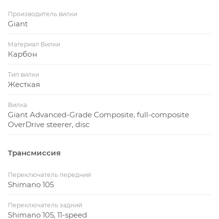
Производитель вилки
Giant
Материал Вилки
Карбон
Тип вилки
Жесткая
Вилка
Giant Advanced-Grade Composite, full-composite
OverDrive steerer, disc
Трансмиссия
Переключатель передний
Shimano 105
Переключатель задний
Shimano 105, 11-speed