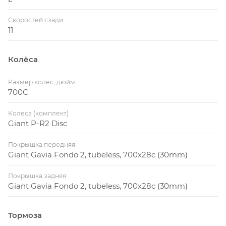
Скоростей сзади
11
Колёса
Размер колес, дюйм
700С
Колеса (комплект)
Giant P-R2 Disc
Покрышка передняя
Giant Gavia Fondo 2, tubeless, 700x28c (30mm)
Покрышка задняя
Giant Gavia Fondo 2, tubeless, 700x28c (30mm)
Тормоза