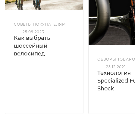
СОВЕТЫ ПОКУПАТЕЛЯМ
—
25.09.2023
Как выбрать
шоссейный
велосипед
ОБЗОРЫ ТОВАР
—
25.12.2021
Технология
Specialized F
Shock