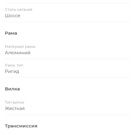
Стиль катания
Шоссе
Рама
Материал рамы
Алюминий
Рама: тип
Ригид
Вилка
Тип вилки
Жесткая
Трансмиссия