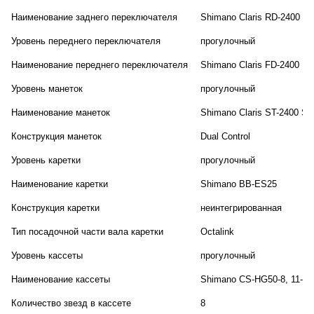
Наименование заднего переключателя
Shimano Claris RD-2400
Уровень переднего переключателя
прогулочный
Наименование переднего переключателя
Shimano Claris FD-2400
Уровень манеток
прогулочный
Наименование манеток
Shimano Claris ST-2400 ST
Конструкция манеток
Dual Control
Уровень каретки
прогулочный
Наименование каретки
Shimano BB-ES25
Конструкция каретки
неинтегрированная
Тип посадочной части вала каретки
Octalink
Уровень кассеты
прогулочный
Наименование кассеты
Shimano CS-HG50-8, 11-3
Количество звезд в кассете
8