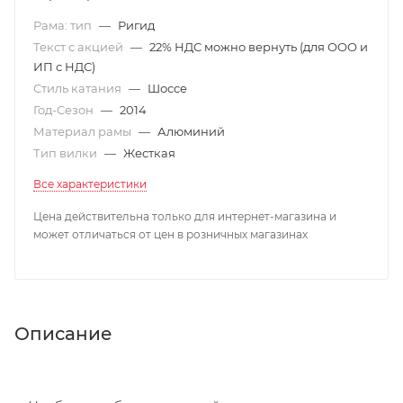
Рама: тип
—
Ригид
Текст с акцией
—
22% НДС можно вернуть (для ООО и
ИП с НДС)
Стиль катания
—
Шоссе
Год-Сезон
—
2014
Материал рамы
—
Алюминий
Тип вилки
—
Жесткая
Все характеристики
Цена действительна только для интернет-магазина и
может отличаться от цен в розничных магазинах
Описание