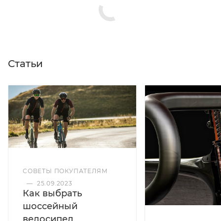
Статьи
СОВЕТЫ ПОКУПАТЕЛЯМ
—
25.09.2023
Как выбрать
шоссейный
велосипед