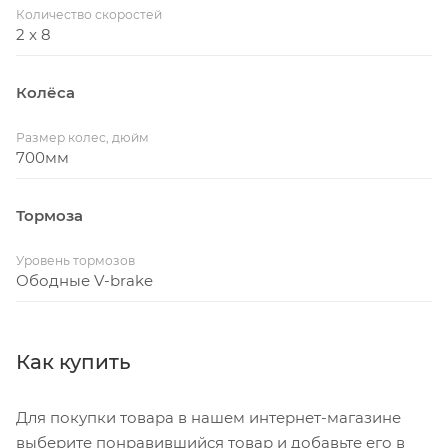
Количество скоростей
2 x 8
Колёса
Размер колес, дюйм
700мм
Тормоза
Уровень тормозов
Ободные V-brake
Как купить
Для покупки товара в нашем интернет-магазине
выберите понравившийся товар и добавьте его в