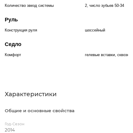
Количество звезд системы
2, число зубьев 50-34
Руль
Конструкция руля
шоссейный
Седло
Комфорт
гелевые вставки, сквозны
Характеристики
Общие и основные свойства
Год-Сезон
2014