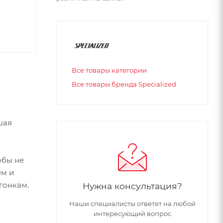
Все товары категории
Все товары бренда Specialized
шая
обы не
ем и
гонкам.
Нужна консультация?
Наши специалисты ответят на любой
интересующий вопрос