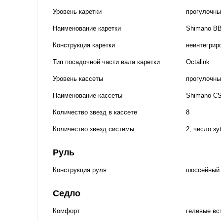
Уровень каретки
прогулочны
Наименование каретки
Shimano B
Конструкция каретки
неинтегрир
Тип посадочной части вала каретки
Octalink
Уровень кассеты
прогулочны
Наименование кассеты
Shimano CS
Количество звезд в кассете
8
Количество звезд системы
2, число зу
Руль
Конструкция руля
шоссейный
Седло
Комфорт
гелевые вс