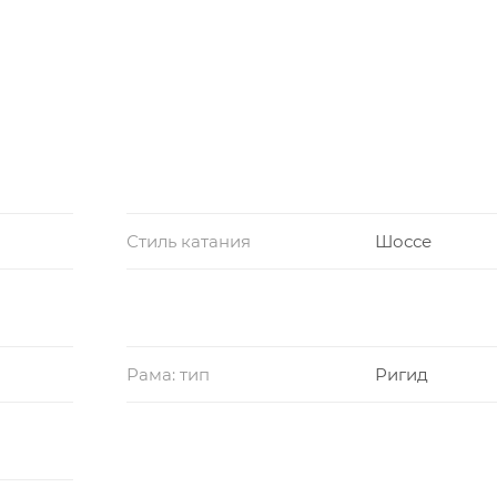
Стиль катания
Шоссе
Рама: тип
Ригид