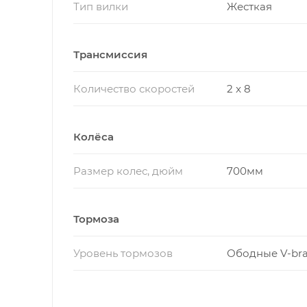
Тип вилки
Жесткая
Трансмиссия
Количество скоростей
2 x 8
Колёса
Размер колес, дюйм
700мм
Тормоза
Уровень тормозов
Ободные V-br