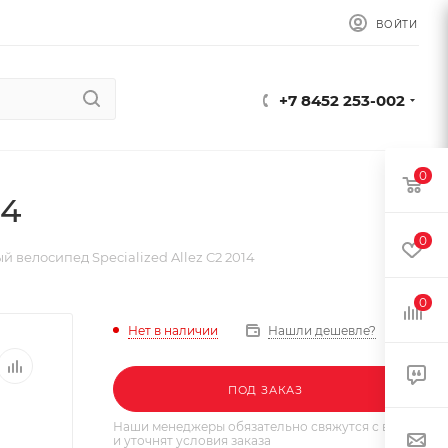
ВОЙТИ
+7 8452 253-002
0
14
0
 велосипед Specialized Allez C2 2014
0
Нет в наличии
Нашли дешевле?
ПОД ЗАКАЗ
Наши менеджеры обязательно свяжутся с вами
и уточнят условия заказа