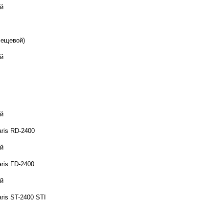
й
лещевой)
й
й
ris RD-2400
й
ris FD-2400
й
ris ST-2400 STI