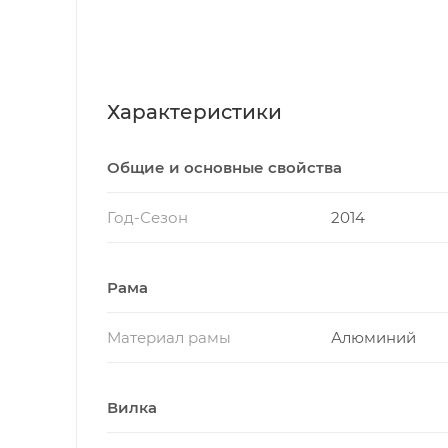
Характеристики
Общие и основные свойства
Год-Сезон
2014
Рама
Материал рамы
Алюминий
Вилка