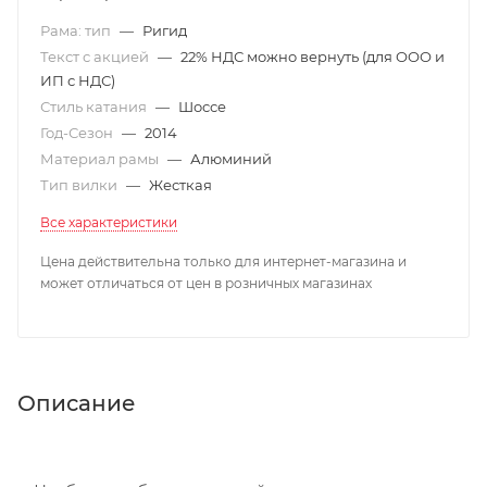
Рама: тип
—
Ригид
Текст с акцией
—
22% НДС можно вернуть (для ООО и
ИП с НДС)
Стиль катания
—
Шоссе
Год-Сезон
—
2014
Материал рамы
—
Алюминий
Тип вилки
—
Жесткая
Все характеристики
Цена действительна только для интернет-магазина и
может отличаться от цен в розничных магазинах
Описание