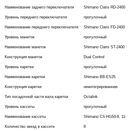
Наименование заднего переключателя
Shimano Claris RD-2400
Уровень переднего переключателя
прогулочный
Наименование переднего переключателя
Shimano Claris FD-2400
Уровень манеток
прогулочный
Наименование манеток
Shimano Claris ST-2400 ST
Конструкция манеток
Dual Control
Уровень каретки
прогулочный
Наименование каретки
Shimano BB-ES25
Конструкция каретки
неинтегрированная
Тип посадочной части вала каретки
Octalink
Уровень кассеты
прогулочный
Наименование кассеты
Shimano CS-HG50-8, 11-3
Количество звезд в кассете
8