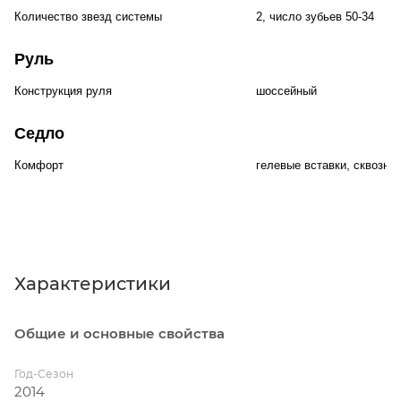
Количество звезд системы
2, число зубьев 50-34
Руль
Конструкция руля
шоссейный
Седло
Комфорт
гелевые вставки, сквозны
Характеристики
Общие и основные свойства
Год-Сезон
2014