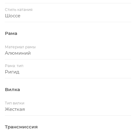
Стиль катания
Шоссе
Рама
Материал рамы
Алюминий
Рама: тип
Ригид
Вилка
Тип вилки
Жесткая
Трансмиссия