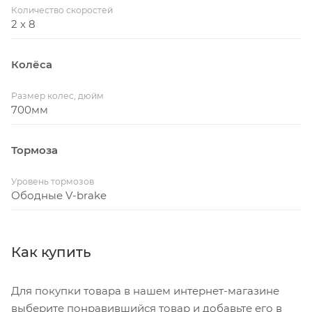
Количество скоростей
2 x 8
Колёса
Размер колес, дюйм
700мм
Тормоза
Уровень тормозов
Ободные V-brake
Как купить
Для покупки товара в нашем интернет-магазине
выберите понравившийся товар и добавьте его в