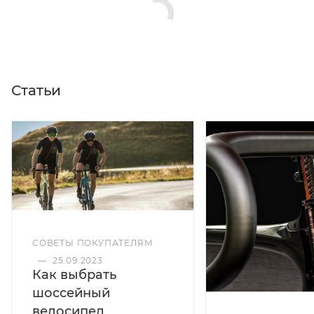
Статьи
СОВЕТЫ ПОКУПАТЕЛЯМ
—
25.09.2023
Как выбрать
шоссейный
велосипед