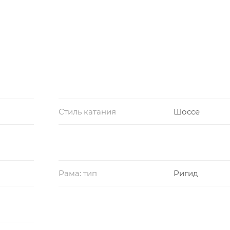
Стиль катания
Шоссе
Рама: тип
Ригид