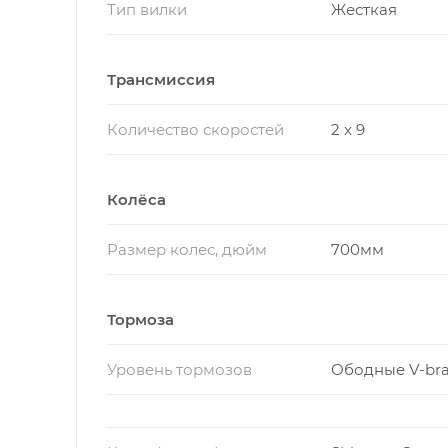
Тип вилки
Жесткая
Трансмиссия
Количество скоростей
2 x 9
Колёса
Размер колес, дюйм
700мм
Тормоза
Уровень тормозов
Ободные V-br