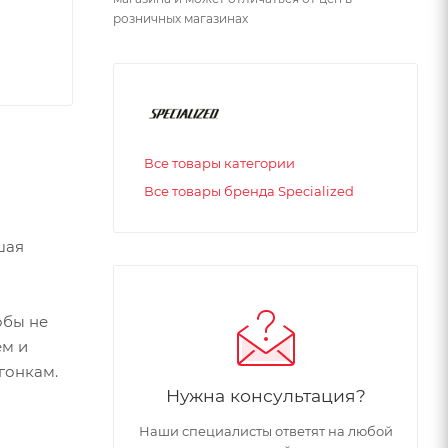
розничных магазинах
Все товары категории
Все товары бренда Specialized
шая
обы не
ем и
гонкам.
Нужна консультация?
Наши специалисты ответят на любой