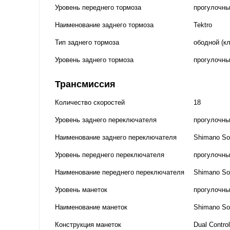
Уровень переднего тормоза
прогулочны
Наименование заднего тормоза
Tektro
Тип заднего тормоза
ободной (к
Уровень заднего тормоза
прогулочны
Трансмиссия
Количество скоростей
18
Уровень заднего переключателя
прогулочны
Наименование заднего переключателя
Shimano So
Уровень переднего переключателя
прогулочны
Наименование переднего переключателя
Shimano So
Уровень манеток
прогулочны
Наименование манеток
Shimano So
Конструкция манеток
Dual Control