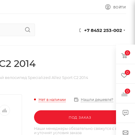
ВОЙТИ
+7 8452 253-002
0
C2 2014
0
 велосипед Specialized Allez Sport C2 2014
0
Нет в наличии
Нашли дешевле?
ПОД ЗАКАЗ
Наши менеджеры обязательно свяжутся с вами
и уточнят условия заказа