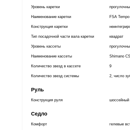
Уровень каретки
прогулочны
Наименование каретки
FSA Tempo S
Конструкция каретки
неинтегрир
Тип посадочной части вала каретки
квадрат
Уровень кассеты
прогулочны
Наименование кассеты
Shimano CS
Количество звезд в кассете
9
Количество звезд системы
2, число зу
Руль
Конструкция руля
шоссейный
Седло
Комфорт
гелевые вс