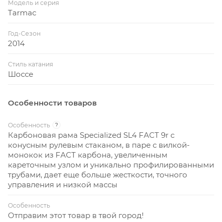
Модель и серия
Tarmac
Год-Сезон
2014
Стиль катания
Шоссе
Особенности товаров
Особенность
?
Карбоновая рама Specialized SL4 FACT 9r с
конусным рулевым стаканом, в паре с вилкой-
монокок из FACT карбона, увеличенным
кареточным узлом и уникально профилированными
трубами, дает еще больше жесткости, точного
управления и низкой массы
Особенность
Отправим этот товар в твой город!