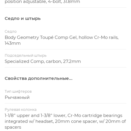
position adjustable, 4-bolt, 31.8mm
Седло и штырь
Седло
Body Geometry Toupé Comp Gel, hollow Cr-Mo rails,
143mm
Подседельный штырь
Specialized Comp, carbon, 27.2mm
Свойства дополнительные...
Тип шифтеров
Рычажный
Рулевая колонка
1-1/8" upper and 1-3/8" lower, Cr-Mo cartridge bearings
integrated w/ headset, 20mm cone spacer, w/ 20mm of
spacers