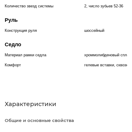
Количество звезд системы
2, число зубьев 52-36
Руль
Конструкция руля
шоссейный
Седло
Материал рамки седла
хроммолибденовый сплав
Комфорт
гелевые вставки, сквозны
Характеристики
Общие и основные свойства