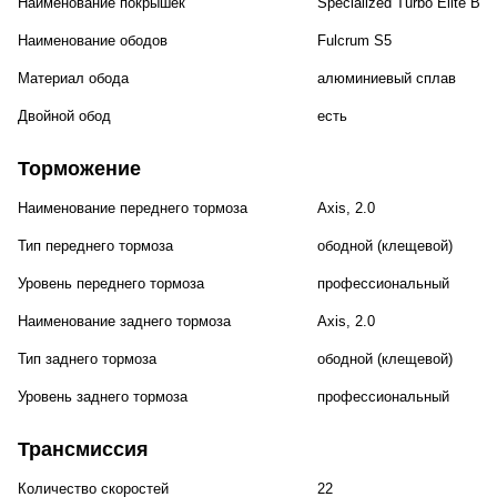
Наименование покрышек
Specialized Turbo Elite Bla
Наименование ободов
Fulcrum S5
Материал обода
алюминиевый сплав
Двойной обод
есть
Торможение
Наименование переднего тормоза
Axis, 2.0
Тип переднего тормоза
ободной (клещевой)
Уровень переднего тормоза
профессиональный
Наименование заднего тормоза
Axis, 2.0
Тип заднего тормоза
ободной (клещевой)
Уровень заднего тормоза
профессиональный
Трансмиссия
Количество скоростей
22