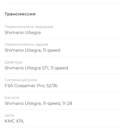
Трансмиссия
Переключатель передний
Shimano Ultegra
Переключатель задний
Shimano Ultegra, 11-speed
Шифтеры
Shimano Ultegra STI, 11-speed
Система шатунов
FSA Gossamer Pro, 52/36
Кассета
Shimano Ultegra, 11-speed, 11-28
Цепь
KMC X11L