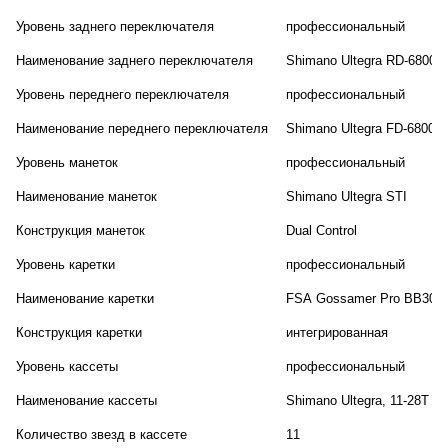
Уровень заднего переключателя
профессиональный
Наименование заднего переключателя
Shimano Ultegra RD-6800
Уровень переднего переключателя
профессиональный
Наименование переднего переключателя
Shimano Ultegra FD-6800 B
Уровень манеток
профессиональный
Наименование манеток
Shimano Ultegra STI
Конструкция манеток
Dual Control
Уровень каретки
профессиональный
Наименование каретки
FSA Gossamer Pro BB30 O
Конструкция каретки
интегрированная
Уровень кассеты
профессиональный
Наименование кассеты
Shimano Ultegra, 11-28T
Количество звезд в кассете
11