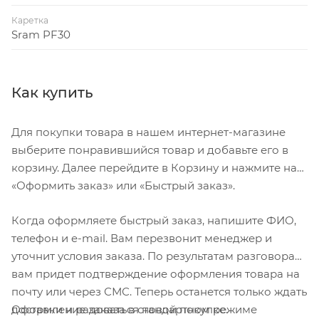
Каретка
Sram PF30
Как купить
Для покупки товара в нашем интернет-магазине
выберите понравившийся товар и добавьте его в
корзину. Далее перейдите в Корзину и нажмите на
«Оформить заказ» или «Быстрый заказ».
Когда оформляете быстрый заказ, напишите ФИО,
телефон и e-mail. Вам перезвонит менеджер и
уточнит условия заказа. По результатам разговора
вам придет подтверждение оформления товара на
почту или через СМС. Теперь останется только ждать
Оформление заказа в стандартном режиме
доставки и радоваться новой покупке.