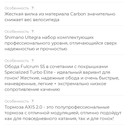
Особенность
?
Жесткая вилка из материала Carbon значительно
снижает вес велосипеда
Особенность
?
Shimano Ultegra набор комплектующих
профессионального уровня, отличающийся сверх
надежностью и прочностью
Особенность
?
Обода Fulcrum S5 в сочетании с покрышками
Specialized Turbo Elite - идеальный вариант для
гонок! Жесткие, надежные обода и очень быстрые,
маневренные, легкие + экстремально низкое
сопротивление качению
Особенность
?
Тормоза AXIS 2.0 - это полупрофессиональные
тормоза с отличной модуляцией, отлично подойдут
как для повседневного катания, так и для гонок!