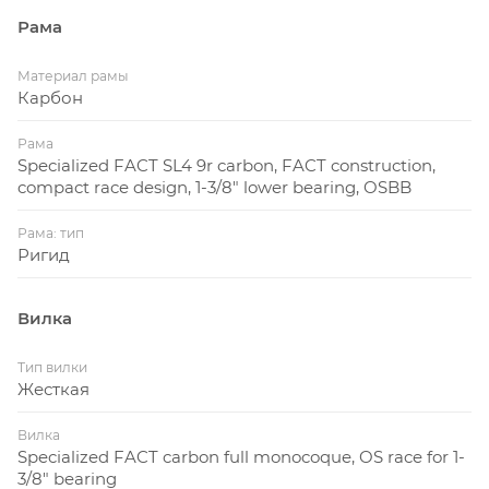
Рама
Материал рамы
Карбон
Рама
Specialized FACT SL4 9r carbon, FACT construction,
compact race design, 1-3/8" lower bearing, OSBB
Рама: тип
Ригид
Вилка
Тип вилки
Жесткая
Вилка
Specialized FACT carbon full monocoque, OS race for 1-
3/8" bearing