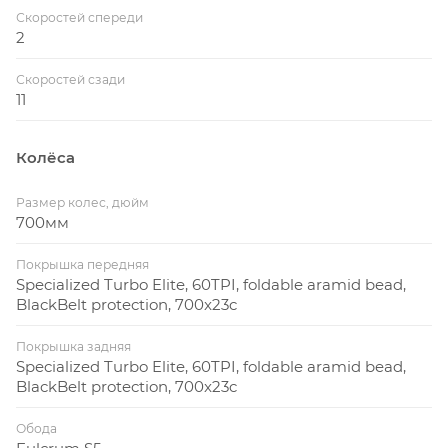
Скоростей спереди
2
Скоростей сзади
11
Колёса
Размер колес, дюйм
700мм
Покрышка передняя
Specialized Turbo Elite, 60TPI, foldable aramid bead,
BlackBelt protection, 700x23c
Покрышка задняя
Specialized Turbo Elite, 60TPI, foldable aramid bead,
BlackBelt protection, 700x23c
Обода