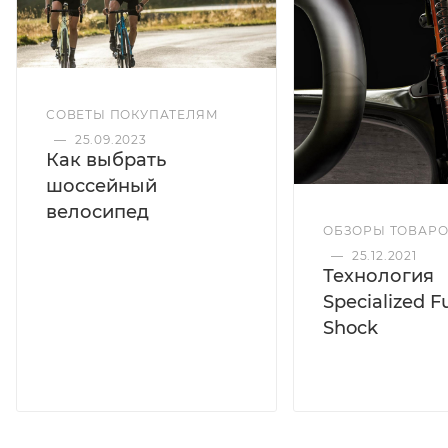
СОВЕТЫ ПОКУПАТЕЛЯМ
—
25.09.2023
Как выбрать
шоссейный
велосипед
ОБЗОРЫ ТОВАР
—
25.12.2021
Технология
Specialized F
Shock