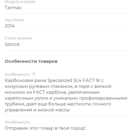
Модель и серия
Tarmac
Год-Сезон
2014
Стиль катания
Шоссе
Особенности товаров
Особенность
?
Карбоновая рама Specialized SL4 FACT 9r с
конусным рулевым стаканом, в паре с вилкой-
монокок из FACT карбона, увеличенным
кареточным узлом и уникально профилированными
трубами, дает еще больше жесткости, точного
управления и низкой массы
Особенность
Отправим этот товар в твой город!