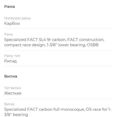
Рама
Материал рамы
Карбон
Рама
Specialized FACT SL4 9r carbon, FACT construction,
compact race design, 1-3/8" lower bearing, OSBB
Рама: тип
Ригид
Вилка
Тип вилки
Жесткая
Вилка
Specialized FACT carbon full monocoque, OS race for 1-
3/8" bearing