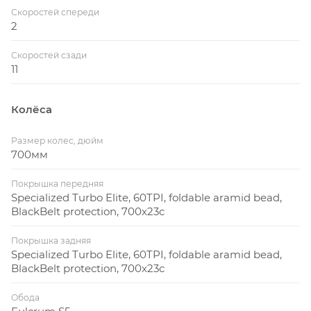
Скоростей спереди
2
Скоростей сзади
11
Колёса
Размер колес, дюйм
700мм
Покрышка передняя
Specialized Turbo Elite, 60TPI, foldable aramid bead,
BlackBelt protection, 700x23c
Покрышка задняя
Specialized Turbo Elite, 60TPI, foldable aramid bead,
BlackBelt protection, 700x23c
Обода