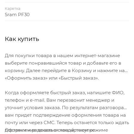
Каретка
Sram PF30
Как купить
Для покупки товара в нашем интернет-магазине
выберите понравившийся товар и добавьте его в
корзину. Далее перейдите в Корзину и нажмите на
«Оформить заказ» или «Быстрый заказ».
Когда оформляете быстрый заказ, напишите ФИО,
телефон и e-mail. Вам перезвонит менеджер и
уточнит условия заказа. По результатам разговора
вам придет подтверждение оформления товара на
почту или через СМС. Теперь останется только ждать
Оформление заказа в стандартном режиме
доставки и радоваться новой покупке.