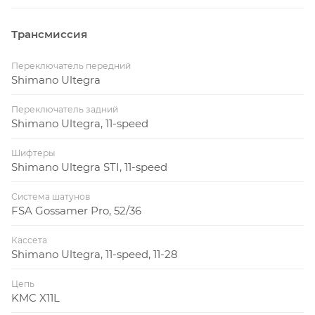
Трансмиссия
Переключатель передний
Shimano Ultegra
Переключатель задний
Shimano Ultegra, 11-speed
Шифтеры
Shimano Ultegra STI, 11-speed
Система шатунов
FSA Gossamer Pro, 52/36
Кассета
Shimano Ultegra, 11-speed, 11-28
Цепь
KMC X11L