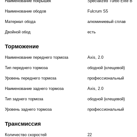
Наименование покрышек
Specialized Turbo Elite Bla
Наименование ободов
Fulcrum S5
Материал обода
алюминиевый сплав
Двойной обод
есть
Торможение
Наименование переднего тормоза
Axis, 2.0
Тип переднего тормоза
ободной (клещевой)
Уровень переднего тормоза
профессиональный
Наименование заднего тормоза
Axis, 2.0
Тип заднего тормоза
ободной (клещевой)
Уровень заднего тормоза
профессиональный
Трансмиссия
Количество скоростей
22