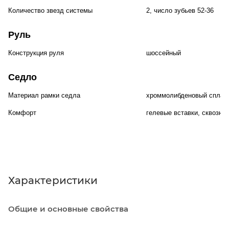
Количество звезд системы
2, число зубьев 52-36
Руль
Конструкция руля
шоссейный
Седло
Материал рамки седла
хроммолибденовый сплав
Комфорт
гелевые вставки, сквозны
Характеристики
Общие и основные свойства