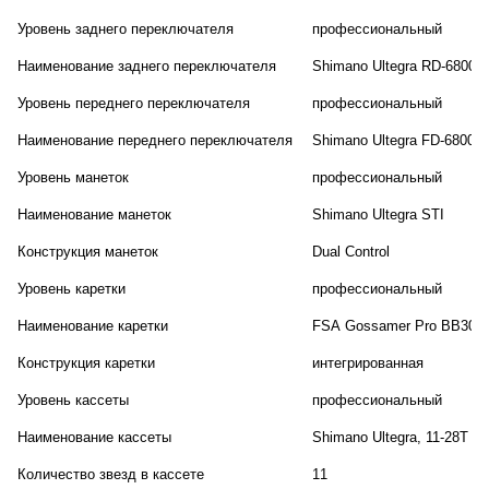
Уровень заднего переключателя
профессиональный
Наименование заднего переключателя
Shimano Ultegra RD-6800
Уровень переднего переключателя
профессиональный
Наименование переднего переключателя
Shimano Ultegra FD-6800 B
Уровень манеток
профессиональный
Наименование манеток
Shimano Ultegra STI
Конструкция манеток
Dual Control
Уровень каретки
профессиональный
Наименование каретки
FSA Gossamer Pro BB30 O
Конструкция каретки
интегрированная
Уровень кассеты
профессиональный
Наименование кассеты
Shimano Ultegra, 11-28T
Количество звезд в кассете
11