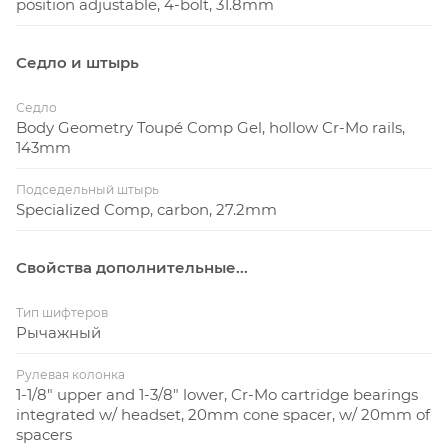
position adjustable, 4-bolt, 31.8mm
Седло и штырь
Седло
Body Geometry Toupé Comp Gel, hollow Cr-Mo rails,
143mm
Подседельный штырь
Specialized Comp, carbon, 27.2mm
Свойства дополнительные...
Тип шифтеров
Рычажный
Рулевая колонка
1-1/8" upper and 1-3/8" lower, Cr-Mo cartridge bearings
integrated w/ headset, 20mm cone spacer, w/ 20mm of
spacers