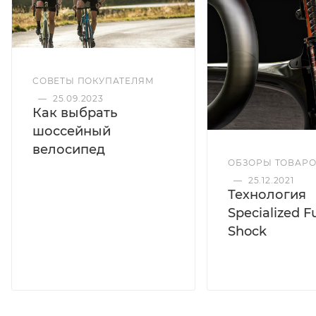
СОВЕТЫ ПОКУПАТЕЛЯМ
—
25.09.2023
Как выбрать
шоссейный
велосипед
ОБЗОРЫ ТОВАР
—
25.12.2021
Технология
Specialized F
Shock