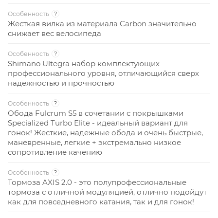
Особенность
?
Жесткая вилка из материала Carbon значительно
снижает вес велосипеда
Особенность
?
Shimano Ultegra набор комплектующих
профессионального уровня, отличающийся сверх
надежностью и прочностью
Особенность
?
Обода Fulcrum S5 в сочетании с покрышками
Specialized Turbo Elite - идеальный вариант для
гонок! Жесткие, надежные обода и очень быстрые,
маневренные, легкие + экстремально низкое
сопротивление качению
Особенность
?
Тормоза AXIS 2.0 - это полупрофессиональные
тормоза с отличной модуляцией, отлично подойдут
как для повседневного катания, так и для гонок!