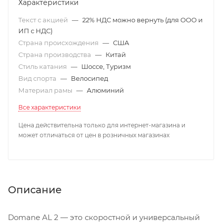
Характеристики
Текст с акцией
—
22% НДС можно вернуть (для ООО и
ИП с НДС)
Страна происхождения
—
США
Страна производства
—
Китай
Стиль катания
—
Шоссе, Туризм
Вид спорта
—
Велосипед
Материал рамы
—
Алюминий
Все характеристики
Цена действительна только для интернет-магазина и
может отличаться от цен в розничных магазинах
Описание
Domane AL 2 — это скоростной и универсальный