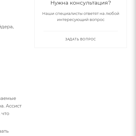
Нужна консультация?
Наши специалисты ответят на любой
интересующий вопрос
йдера,
ЗАДАТЬ ВОПРОС
ываемые
а. Ассист
 что
вать