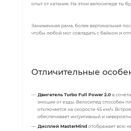
опыт от катания. На этом велосипеде ты бу
Заниженная рама, более вертикальная поса
чтобы любой мог совладать с байком и отп
Отличительные особе
Двигатель Turbo Full Power 2.0
в сочет
эмоции от езды. Велосипед способен пл
отключается на скорости 45 км/ч. Встр
обеспечивает интуитивный и невероятн
Дисплей MasterMind
отображает всю н