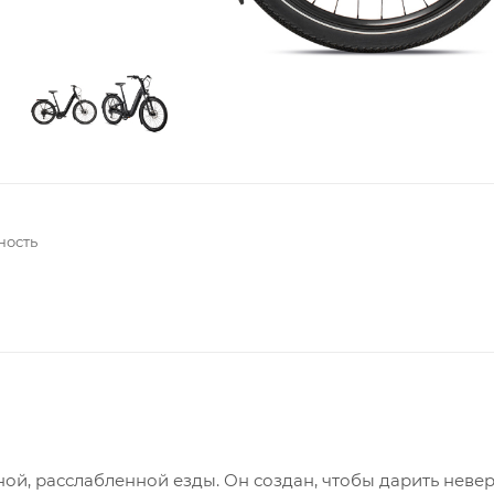
ность
ой, расслабленной езды. Он создан, чтобы дарить неве