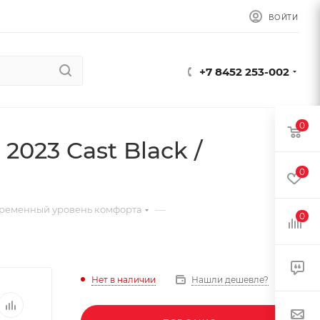
ВОЙТИ
+7 8452 253-002
0
2023 Cast Black /
0
—
ременный уровень комфорта
0
Нет в наличии
Нашли дешевле?