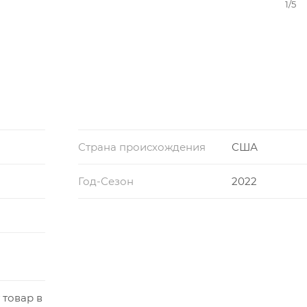
1/5
Страна происхождения
США
Год-Сезон
2022
 товар в