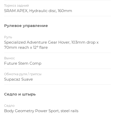
Тормоз задний
SRAM APEX, Hydraulic disc, 160mm
Рулевое управление
Руль
Specialized Adventure Gear Hover, 103mm drop x
70mm reach x 12º flare
Вынос
Future Stem Comp
Обмотка руля / грипсы
Supacaz Suave
Седло и штырь
Седло
Body Geometry Power Sport, steel rails