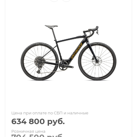
Цена при оплате по СБП и наличные
634 800
руб.
Розничная цена