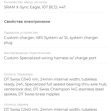
Количество звезд системы
SRAM X-Sync Eagle, 107 BCD, 44T
Свойства электроники
Зарядное устройство
Custom charger, 48V System w/ SL system charger
plug
Беспроводные подключения
Custom Specialized wiring harness w/ charge port
Колеса: переднее
DT Swiss G540 rim, 24mm internal width, tubeless
ready, 24h, Specialized full sealed bearing thru axle hub,
centerlock disc, DT Swiss Champion 14G stainless steel
spokes, DT Swiss brass nipples
Колеса: заднее
DT Swiss G540 rim, 24mm internal width, tubeless