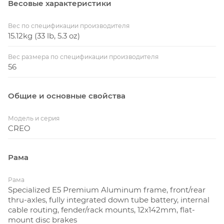
Весовые характеристики
Вес по спецификации производителя
15.12kg (33 lb, 5.3 oz)
Вес размера по спецификации производителя
56
Общие и основные свойства
Модель и серия
CREO
Рама
Рама
Specialized E5 Premium Aluminum frame, front/rear
thru-axles, fully integrated down tube battery, internal
cable routing, fender/rack mounts, 12x142mm, flat-
mount disc brakes