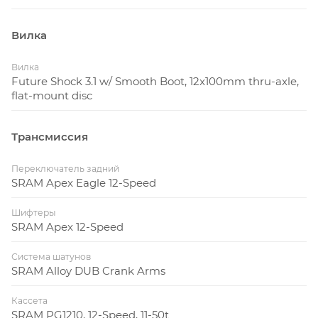
Вилка
Вилка
Future Shock 3.1 w/ Smooth Boot, 12x100mm thru-axle,
flat-mount disc
Трансмиссия
Переключатель задний
SRAM Apex Eagle 12-Speed
Шифтеры
SRAM Apex 12-Speed
Система шатунов
SRAM Alloy DUB Crank Arms
Кассета
SRAM PG1210, 12-Speed, 11-50t