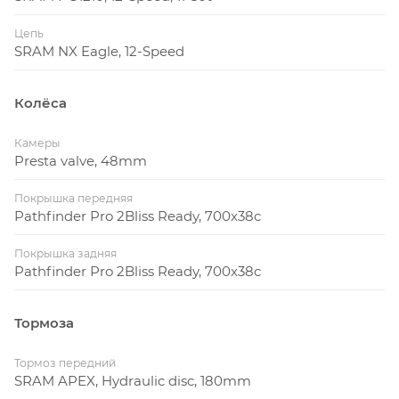
Цепь
SRAM NX Eagle, 12-Speed
Колёса
Камеры
Presta valve, 48mm
Покрышка передняя
Pathfinder Pro 2Bliss Ready, 700x38c
Покрышка задняя
Pathfinder Pro 2Bliss Ready, 700x38c
Тормоза
Тормоз передний
SRAM APEX, Hydraulic disc, 180mm