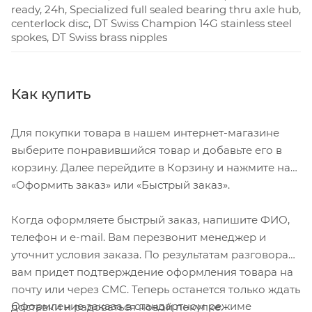
ready, 24h, Specialized full sealed bearing thru axle hub,
centerlock disc, DT Swiss Champion 14G stainless steel
spokes, DT Swiss brass nipples
Как купить
Для покупки товара в нашем интернет-магазине
выберите понравившийся товар и добавьте его в
корзину. Далее перейдите в Корзину и нажмите на
«Оформить заказ» или «Быстрый заказ».
Когда оформляете быстрый заказ, напишите ФИО,
телефон и e-mail. Вам перезвонит менеджер и
уточнит условия заказа. По результатам разговора
вам придет подтверждение оформления товара на
почту или через СМС. Теперь останется только ждать
Оформление заказа в стандартном режиме
доставки и радоваться новой покупке.