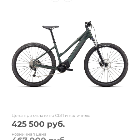
Цена при оплате по СБП и наличные
425 500
руб.
Розничная цена