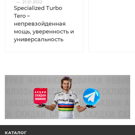
—
21.01.2022
Specialized Turbo
Tero –
непревзойденная
мощь, уверенность и
универсальность
КАТАЛОГ