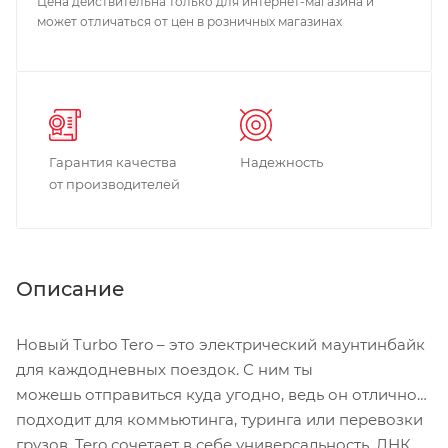
Цена действительна только для интернет-магазина и
может отличаться от цен в розничных магазинах
Гарантия качества
Надежность
от производителей
Описание
Новый Turbo Tero – это электрический маунтинбайк
для каждодневных поездок. С ним ты
можешь отправиться куда угодно, ведь он отлично
подходит для коммьютинга, туринга или перевозки
грузов. Tero сочетает в себе универсальность, ДНК