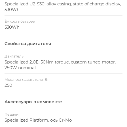
Specialized U2-530, alloy casing, state of charge display,
530Wh
Ёмкость батареи
530Wh
Свойства двигателя
Двигатель
Specialized 2.0E, 50Nm torque, custom tuned motor,
250W nominal
Мощность двигателя, Вт
250
Аксессуары в комплекте
Педали
Specialized Platform, ось Cr-Mo