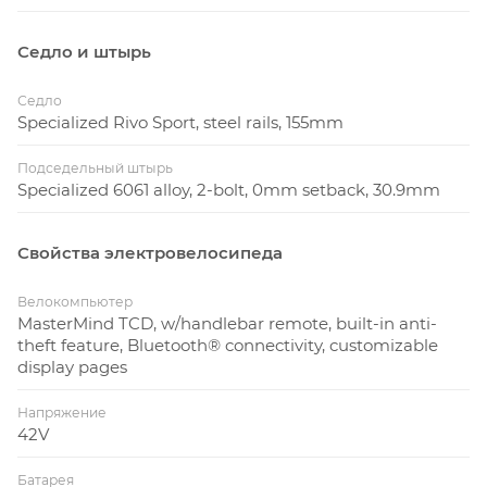
Седло и штырь
Седло
Specialized Rivo Sport, steel rails, 155mm
Подседельный штырь
Specialized 6061 alloy, 2-bolt, 0mm setback, 30.9mm
Свойства электровелосипеда
Велокомпьютер
MasterMind TCD, w/handlebar remote, built-in anti-
theft feature, Bluetooth® connectivity, customizable
display pages
Напряжение
42V
Батарея