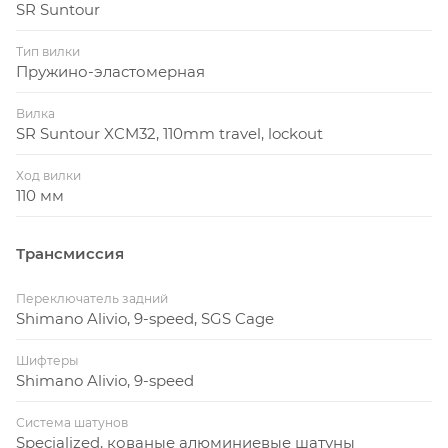
SR Suntour
Тип вилки
Пружино-эластомерная
Вилка
SR Suntour XCM32, 110mm travel, lockout
Ход вилки
110 мм
Трансмиссия
Переключатель задний
Shimano Alivio, 9-speed, SGS Cage
Шифтеры
Shimano Alivio, 9-speed
Система шатунов
Specialized, кованые алюминиевые шатуны