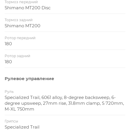
Тормоз передний
Shimano MT200 Disc
Тормоз задний
Shimano MT200
Ротор передний
180
Ротор задний
180
Рулевое управление
Руль
Specialized Trail, 6061 alloy, 8-degree backsweep, 6-
degree upsweep, 27mm rise, 31.8mm clamp, S 720mm,
M-XL 750mm
Грипсы
Specialized Trail