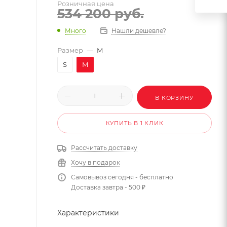
Розничная цена
534 200
руб.
Много
Нашли дешевле?
Размер
—
M
S
M
В КОРЗИНУ
КУПИТЬ В 1 КЛИК
Рассчитать доставку
Хочу в подарок
Самовывоз сегодня - бесплатно
Доставка завтра - 500 ₽
Характеристики