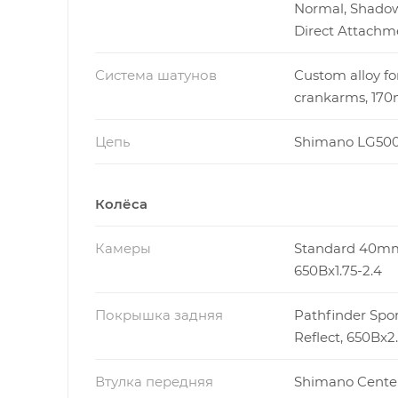
Normal, Shadow
Direct Attachm
Система шатунов
Custom alloy f
crankarms, 17
Цепь
Shimano LG50
Колёса
Камеры
Standard 40m
650Bx1.75-2.4
Покрышка задняя
Pathfinder Spor
Reflect, 650Bx2
Втулка передняя
Shimano Cente