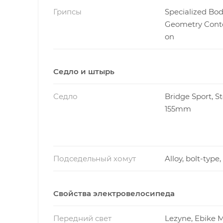
Грипсы
Specialized Bo
Geometry Conto
on
Седло и штырь
Седло
Bridge Sport, Ste
155mm
Подседельный хомут
Alloy, bolt-typ
Свойства электровелосипеда
Передний свет
Lezyne, Ebike M