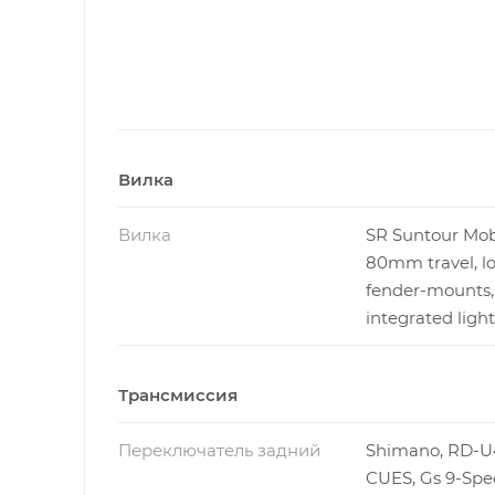
Вилка
Вилка
SR Suntour Mob
80mm travel, lo
fender-mounts,
integrated ligh
Трансмиссия
Переключатель задний
Shimano, RD-U
CUES, Gs 9-Spe