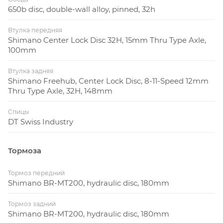
650b disc, double-wall alloy, pinned, 32h
Втулка передняя
Shimano Center Lock Disc 32H, 15mm Thru Type Axle,
100mm
Втулка задняя
Shimano Freehub, Center Lock Disc, 8-11-Speed 12mm
Thru Type Axle, 32H, 148mm
Спицы
DT Swiss Industry
Тормоза
Тормоз передний
Shimano BR-MT200, hydraulic disc, 180mm
Тормоз задний
Shimano BR-MT200, hydraulic disc, 180mm