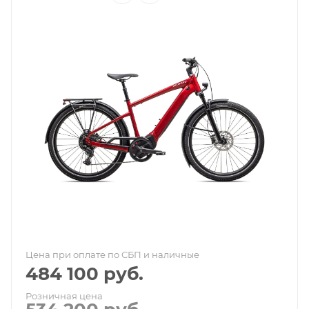
Цена при оплате по СБП и наличные
484 100
руб.
Розничная цена