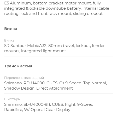
E5 Aluminum, bottom bracket motor mount, fully
integrated &lockable downtube battery, internal cable
routing, lock and front rack mount, sliding dropout
Вилка
Вилка
SR Suntour MobieA32, 80mm travel, lockout, fender-
mounts, integrated light mount
Трансмиссия
Переключатель задний
Shimano, RD-U4000, CUES, Gs 9-Speed, Top Normal,
Shadow Design, Direct Attachment
Шифтеры
Shimano, SL-U4000-9R, CUES, Right, 9-Speed
Rapidfire, W/ Optical Gear Display