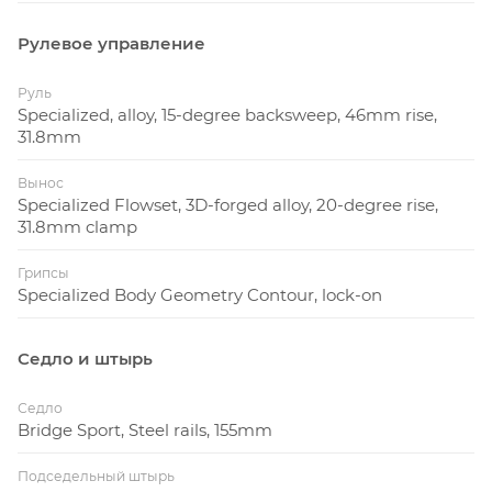
Рулевое управление
Руль
Specialized, alloy, 15-degree backsweep, 46mm rise,
31.8mm
Вынос
Specialized Flowset, 3D-forged alloy, 20-degree rise,
31.8mm clamp
Грипсы
Specialized Body Geometry Contour, lock-on
Седло и штырь
Седло
Bridge Sport, Steel rails, 155mm
Подседельный штырь