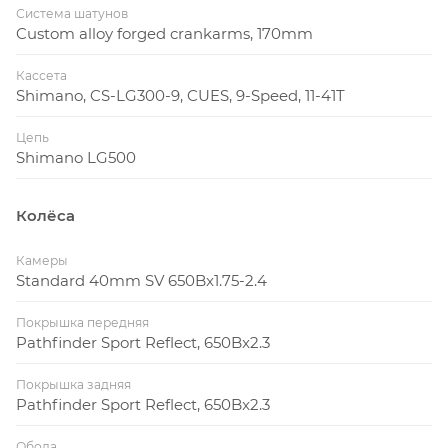
Система шатунов
Custom alloy forged crankarms, 170mm
Кассета
Shimano, CS-LG300-9, CUES, 9-Speed, 11-41T
Цепь
Shimano LG500
Колёса
Камеры
Standard 40mm SV 650Bx1.75-2.4
Покрышка передняя
Pathfinder Sport Reflect, 650Bx2.3
Покрышка задняя
Pathfinder Sport Reflect, 650Bx2.3
Обода