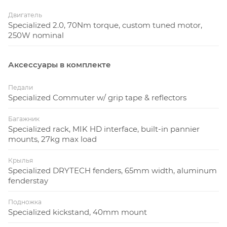
Двигатель
Specialized 2.0, 70Nm torque, custom tuned motor,
250W nominal
Аксессуары в комплекте
Педали
Specialized Commuter w/ grip tape & reflectors
Багажник
Specialized rack, MIK HD interface, built-in pannier
mounts, 27kg max load
Крылья
Specialized DRYTECH fenders, 65mm width, aluminum
fenderstay
Подножка
Specialized kickstand, 40mm mount