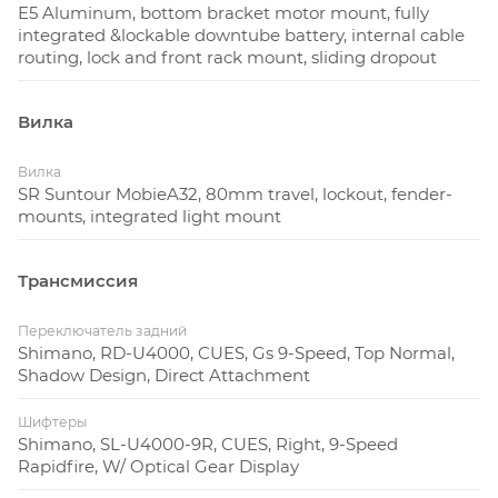
E5 Aluminum, bottom bracket motor mount, fully
integrated &lockable downtube battery, internal cable
routing, lock and front rack mount, sliding dropout
Вилка
Вилка
SR Suntour MobieA32, 80mm travel, lockout, fender-
mounts, integrated light mount
Трансмиссия
Переключатель задний
Shimano, RD-U4000, CUES, Gs 9-Speed, Top Normal,
Shadow Design, Direct Attachment
Шифтеры
Shimano, SL-U4000-9R, CUES, Right, 9-Speed
Rapidfire, W/ Optical Gear Display