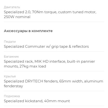
Двигатель
Specialized 2.0, 70Nm torque, custom tuned motor,
250W nominal
Аксессуары в комплекте
Педали
Specialized Commuter w/ grip tape & reflectors
Багажник
Specialized rack, MIK HD interface, built-in pannier
mounts, 27kg max load
Крылья
Specialized DRYTECH fenders, 65mm width, aluminum
fenderstay
Подножка
Specialized kickstand, 40mm mount