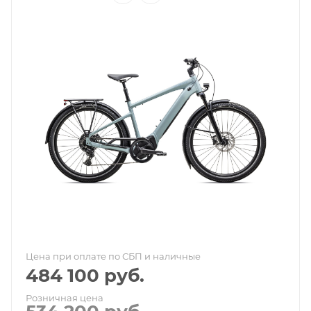
Цена при оплате по СБП и наличные
484 100
руб.
Розничная цена