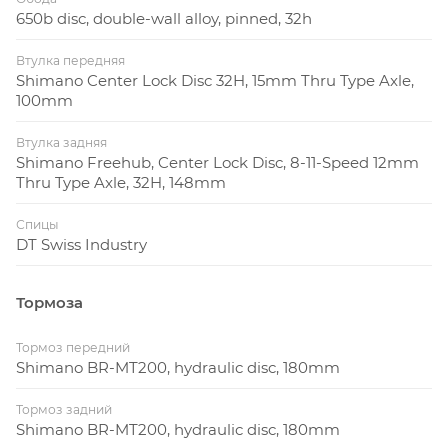
650b disc, double-wall alloy, pinned, 32h
Втулка передняя
Shimano Center Lock Disc 32H, 15mm Thru Type Axle,
100mm
Втулка задняя
Shimano Freehub, Center Lock Disc, 8-11-Speed 12mm
Thru Type Axle, 32H, 148mm
Спицы
DT Swiss Industry
Тормоза
Тормоз передний
Shimano BR-MT200, hydraulic disc, 180mm
Тормоз задний
Shimano BR-MT200, hydraulic disc, 180mm