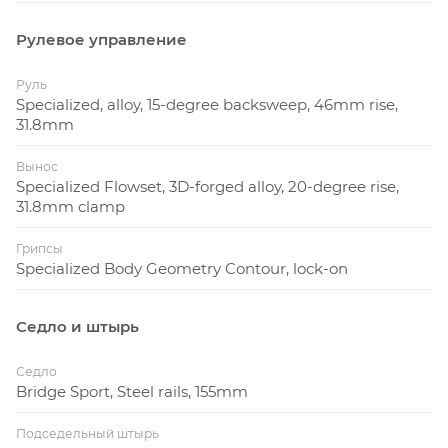
Рулевое управление
Руль
Specialized, alloy, 15-degree backsweep, 46mm rise,
31.8mm
Вынос
Specialized Flowset, 3D-forged alloy, 20-degree rise,
31.8mm clamp
Грипсы
Specialized Body Geometry Contour, lock-on
Седло и штырь
Седло
Bridge Sport, Steel rails, 155mm
Подседельный штырь