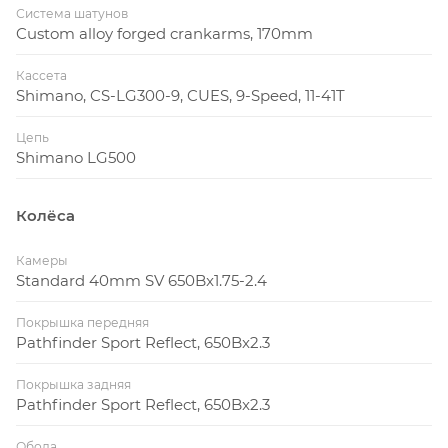
Система шатунов
Custom alloy forged crankarms, 170mm
Кассета
Shimano, CS-LG300-9, CUES, 9-Speed, 11-41T
Цепь
Shimano LG500
Колёса
Камеры
Standard 40mm SV 650Bx1.75-2.4
Покрышка передняя
Pathfinder Sport Reflect, 650Bx2.3
Покрышка задняя
Pathfinder Sport Reflect, 650Bx2.3
Обода