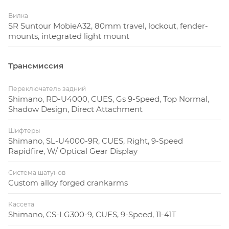
Вилка
SR Suntour MobieA32, 80mm travel, lockout, fender-
mounts, integrated light mount
Трансмиссия
Переключатель задний
Shimano, RD-U4000, CUES, Gs 9-Speed, Top Normal,
Shadow Design, Direct Attachment
Шифтеры
Shimano, SL-U4000-9R, CUES, Right, 9-Speed
Rapidfire, W/ Optical Gear Display
Система шатунов
Custom alloy forged crankarms
Кассета
Shimano, CS-LG300-9, CUES, 9-Speed, 11-41T