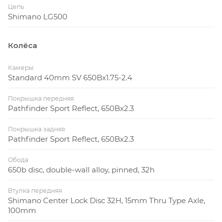
Цепь
Shimano LG500
Колёса
Камеры
Standard 40mm SV 650Bx1.75-2.4
Покрышка передняя
Pathfinder Sport Reflect, 650Bx2.3
Покрышка задняя
Pathfinder Sport Reflect, 650Bx2.3
Обода
650b disc, double-wall alloy, pinned, 32h
Втулка передняя
Shimano Center Lock Disc 32H, 15mm Thru Type Axle,
100mm