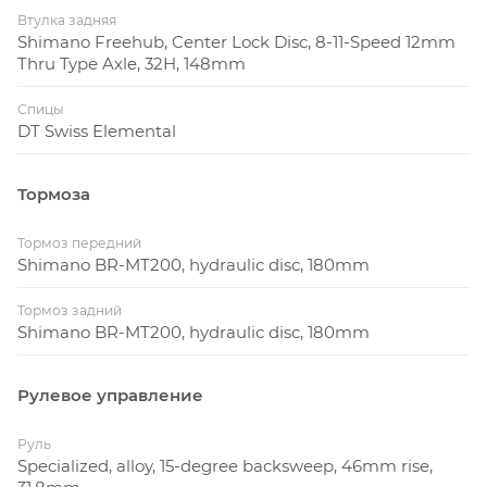
Втулка задняя
Shimano Freehub, Center Lock Disc, 8-11-Speed 12mm
Thru Type Axle, 32H, 148mm
Спицы
DT Swiss Elemental
Тормоза
Тормоз передний
Shimano BR-MT200, hydraulic disc, 180mm
Тормоз задний
Shimano BR-MT200, hydraulic disc, 180mm
Рулевое управление
Руль
Specialized, alloy, 15-degree backsweep, 46mm rise,