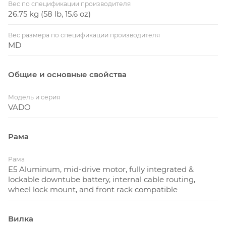
Вес по спецификации производителя
26.75 kg (58 lb, 15.6 oz)
Вес размера по спецификации производителя
MD
Общие и основные свойства
Модель и серия
VADO
Рама
Рама
E5 Aluminum, mid-drive motor, fully integrated &
lockable downtube battery, internal cable routing,
wheel lock mount, and front rack compatible
Вилка