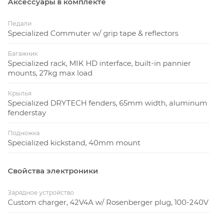
Аксессуары в комплекте
Педали
Specialized Commuter w/ grip tape & reflectors
Багажник
Specialized rack, MIK HD interface, built-in pannier
mounts, 27kg max load
Крылья
Specialized DRYTECH fenders, 65mm width, aluminum
fenderstay
Подножка
Specialized kickstand, 40mm mount
Свойства электроники
Зарядное устройство
Custom charger, 42V4A w/ Rosenberger plug, 100-240V