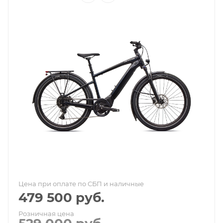
Цена при оплате по СБП и наличные
479 500
руб.
Розничная цена