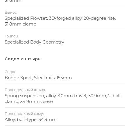
31.8mm
Вынос
Specialized Flowset, 3D-forged alloy, 20-degree rise,
31.8mm clamp
Грипсы
Specialized Body Geometry
Седло и штырь
Седло
Bridge Sport, Steel rails, 155mm
Подседельный штырь
Spring suspension, alloy, 40mm travel, 30.9mm, 2-bolt
clamp, 34.9mm sleeve
Подседельный хомут
Alloy, bolt-type, 34.9mm