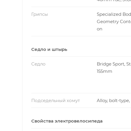
Грипсы
Specialized Bo
Geometry Conto
on
Седло и штырь
Седло
Bridge Sport, Ste
155mm
Подседельный хомут
Alloy, bolt-typ
Свойства электровелосипеда