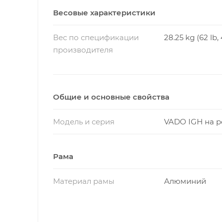
Весовые характеристики
Вес по спецификации
28.25 kg (62 lb, 
производителя
Общие и основные свойства
Модель и серия
VADO IGH на 
Рама
Материал рамы
Алюминий