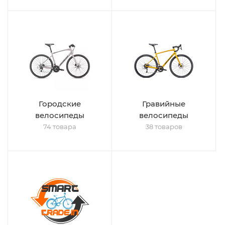
Городские
Гравийные
велосипеды
велосипеды
74 товара
38 товаров