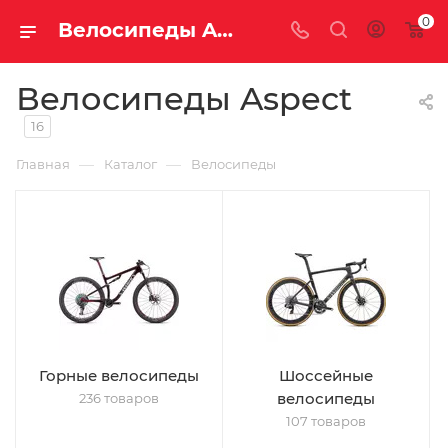
0
Велосипеды Aspect
Велосипеды Aspect
16
—
—
Главная
Каталог
Велосипеды
Горные велосипеды
Шоссейные
велосипеды
236 товаров
107 товаров