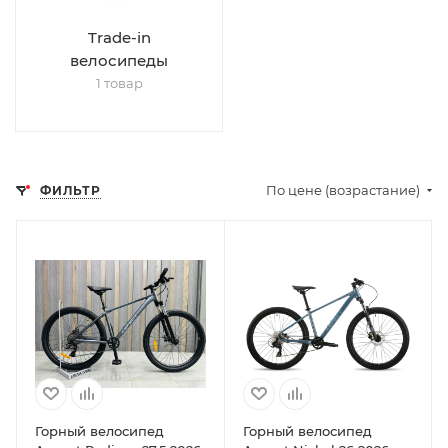
Trade-in
велосипеды
1 товар
По цене (возрастание)
ФИЛЬТР
Горный велосипед
Горный велосипед