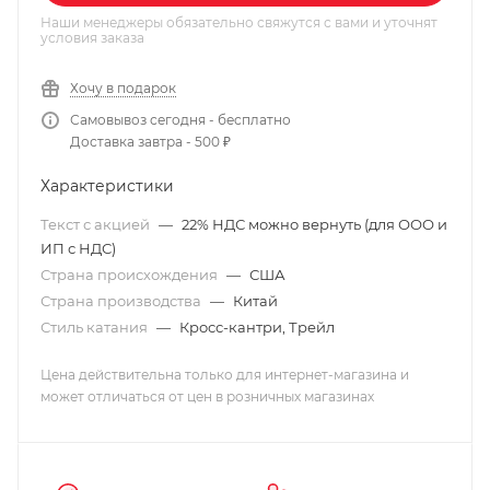
Наши менеджеры обязательно свяжутся с вами и уточнят
условия заказа
Хочу в подарок
Самовывоз сегодня - бесплатно
Доставка завтра - 500 ₽
Характеристики
Текст с акцией
—
22% НДС можно вернуть (для ООО и
ИП с НДС)
Страна происхождения
—
США
Страна производства
—
Китай
Стиль катания
—
Кросс-кантри, Трейл
Цена действительна только для интернет-магазина и
может отличаться от цен в розничных магазинах