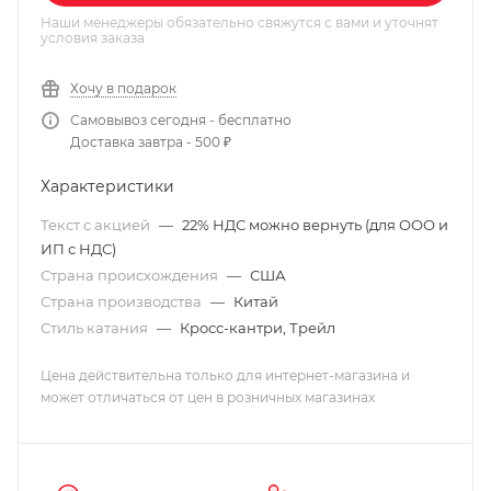
Наши менеджеры обязательно свяжутся с вами и уточнят
условия заказа
Хочу в подарок
Самовывоз сегодня - бесплатно
Доставка завтра - 500 ₽
Характеристики
Текст с акцией
—
22% НДС можно вернуть (для ООО и
ИП с НДС)
Страна происхождения
—
США
Страна производства
—
Китай
Стиль катания
—
Кросс-кантри, Трейл
Цена действительна только для интернет-магазина и
может отличаться от цен в розничных магазинах