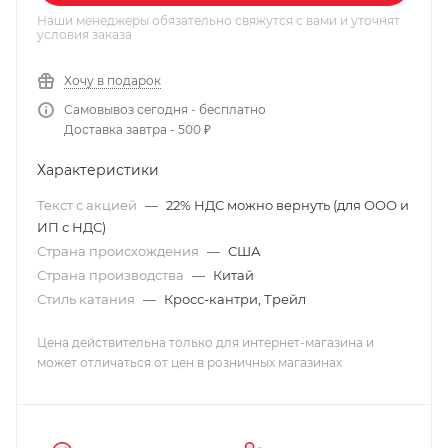
Наши менеджеры обязательно свяжутся с вами и уточнят
условия заказа
Хочу в подарок
Самовывоз сегодня - бесплатно
Доставка завтра - 500 ₽
Характеристики
Текст с акцией
—
22% НДС можно вернуть (для ООО и
ИП с НДС)
Страна происхождения
—
США
Страна производства
—
Китай
Стиль катания
—
Кросс-кантри, Трейл
Цена действительна только для интернет-магазина и
может отличаться от цен в розничных магазинах