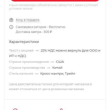
Наши менеджеры обязательно свяжутся с вами и уточнят
условия заказа
Хочу в подарок
Самовывоз сегодня - бесплатно
Доставка завтра - 500 ₽
Характеристики
Текст с акцией
—
22% НДС можно вернуть (для ООО и
ИП с НДС)
Страна происхождения
—
США
Страна производства
—
Китай
Стиль катания
—
Кросс-кантри, Трейл
Цена действительна только для интернет-магазина и
может отличаться от цен в розничных магазинах