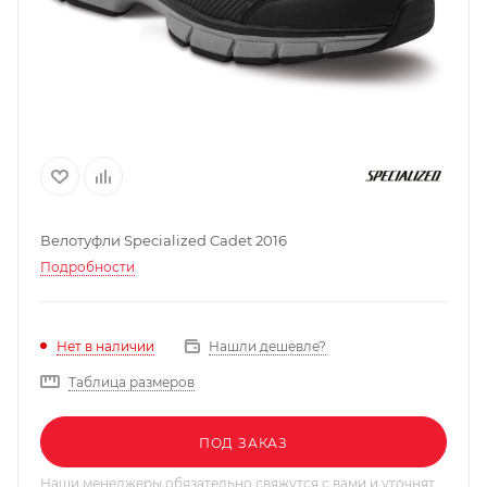
Велотуфли Specialized Cadet 2016
Подробности
Нашли дешевле?
Нет в наличии
Таблица размеров
ПОД ЗАКАЗ
Наши менеджеры обязательно свяжутся с вами и уточнят