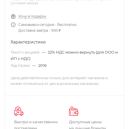
условия заказа
Хочу в подарок
Самовывоз сегодня - бесплатно
Доставка завтра - 500 ₽
Характеристики
Текст с акцией
—
22% НДС можно вернуть (для ООО и
ИП с НДС)
Год-Сезон
—
2016
Цена действительна только для интернет-магазина и
может отличаться от цен в розничных магазинах
Быстро и качественно
Доступные цены
доставляем
на лучшие бренды