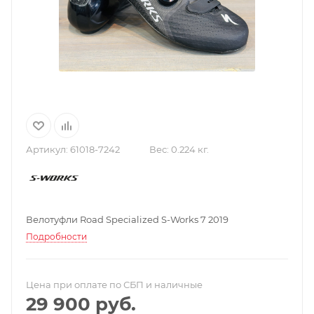
Артикул:
61018-7242
Вес:
0.224 кг.
Велотуфли Road Specialized S-Works 7 2019
Подробности
Цена при оплате по СБП и наличные
29 900
руб.