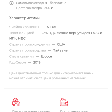
Самовывоз сегодня - бесплатно
Доставка завтра - 500 ₽
Характеристики
Ячейка хранения
—
N1-05
Текст с акцией
—
22% НДС можно вернуть (для ООО и
ИП с НДС)
Страна происхождения
—
США
Страна производства
—
Тайвань
Стиль катания
—
Шоссе
Год-Сезон
—
2019
Цена действительна только для интернет-магазина и
может отличаться от цен в розничных магазинах
Быстро и качественно
Доступные цены