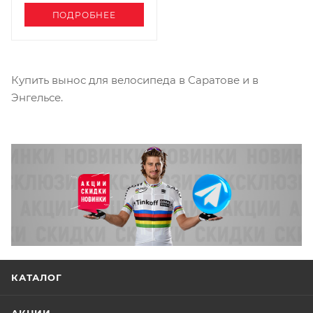
ПОДРОБНЕЕ
Купить вынос для велосипеда в Саратове и в
Энгельсе.
КАТАЛОГ
АКЦИИ