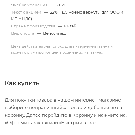
Ячейка хранения
—
Z1-26
Текст с акцией
—
22% НДС можно вернуть (для ООО и
ИП с НДС)
Страна производства
—
Китай
Вид спорта
—
Велосипед
Цена действительна только для интернет-магазина и
может отличаться от цен в розничных магазинах
Как купить
Для покупки товара в нашем интернет-магазине
выберите понравившийся товар и добавьте его в
корзину. Далее перейдите в Корзину и нажмите на
«Оформить заказ» или «Быстрый заказ».