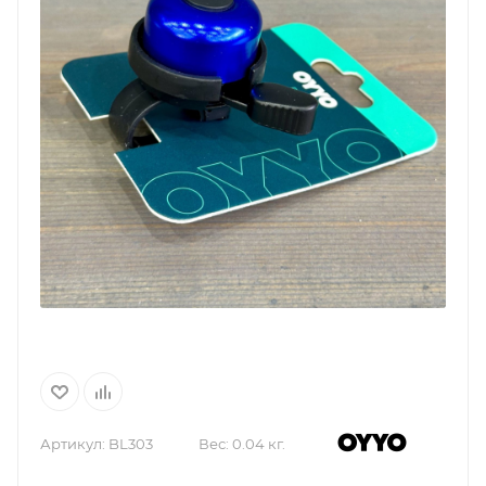
Артикул:
BL303
Вес:
0.04 кг.