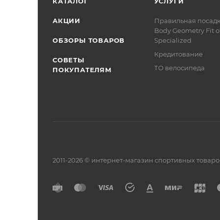
КАТАЛОГ
УСЛУГИ
АКЦИИ
Правильная посад
Body Geometry Fit о
ОБЗОРЫ ТОВАРОВ
Specialized
Кредитование
СОВЕТЫ
ТО велосипеда
ПОКУПАТЕЛЯМ
2011-2026 © интернет-магазин спортивных товар