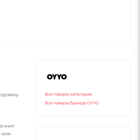
орзину.
Все товары категории
Все товары бренда OYYO
точнит
 или