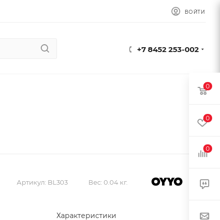
ВОЙТИ
+7 8452 253-002
0
0
0
Артикул:
BL303
Вес:
0.04 кг.
Характеристики