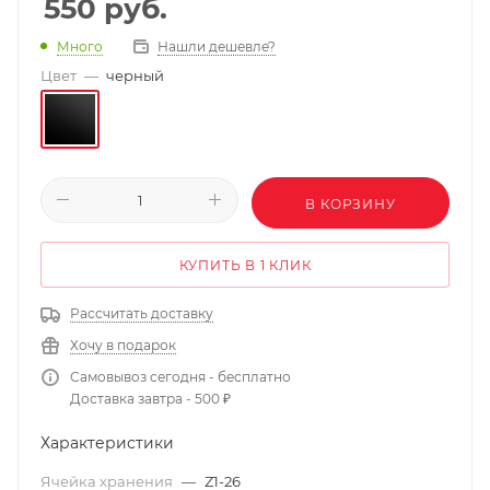
550
руб.
Нашли дешевле?
Много
Цвет
—
черный
В КОРЗИНУ
КУПИТЬ В 1 КЛИК
Рассчитать доставку
Хочу в подарок
Самовывоз сегодня - бесплатно
Доставка завтра - 500 ₽
Характеристики
Ячейка хранения
—
Z1-26