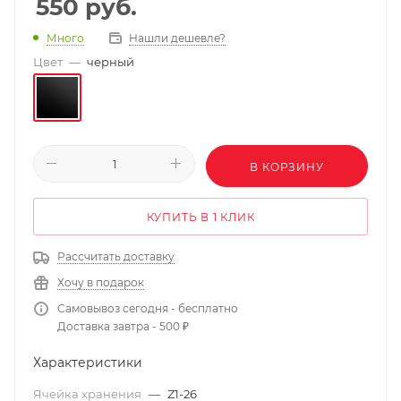
550
руб.
Нашли дешевле?
Много
Цвет
—
черный
В КОРЗИНУ
КУПИТЬ В 1 КЛИК
Рассчитать доставку
Хочу в подарок
Самовывоз сегодня - бесплатно
Доставка завтра - 500 ₽
Характеристики
Ячейка хранения
—
Z1-26