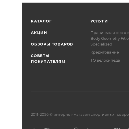
КАТАЛОГ
УСЛУГИ
АКЦИИ
Правильная посад
Body Geometry Fit о
ОБЗОРЫ ТОВАРОВ
Specialized
Кредитование
СОВЕТЫ
ТО велосипеда
ПОКУПАТЕЛЯМ
2011-2026 © интернет-магазин спортивных товар