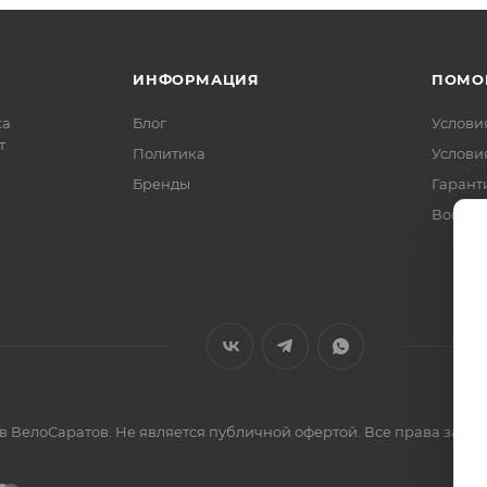
ИНФОРМАЦИЯ
ПОМО
ка
Блог
Услови
т
Политика
Услови
Бренды
Гарант
Вопрос
ов ВелоСаратов. Не является публичной офертой. Все права за