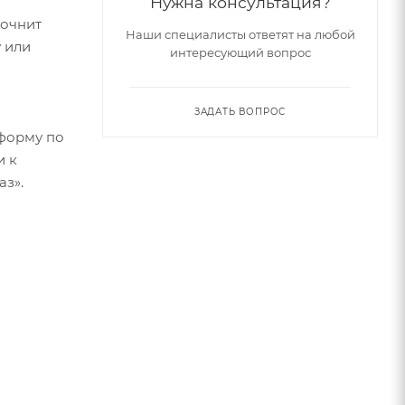
Нужна консультация?
точнит
Наши специалисты ответят на любой
 или
интересующий вопрос
ЗАДАТЬ ВОПРОС
форму по
и к
аз».