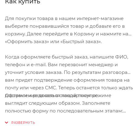
Как купить
Для покупки товара в нашем интернет-магазине
выберите понравившийся товар и добавьте его в
корзину. Далее перейдите в Корзину и нажмите на
«Оформить заказ» или «Быстрый заказ».
Когда оформляете быстрый заказ, напишите ФИО,
телефон и e-mail. Вам перезвонит менеджер и
уточнит условия заказа. По результатам разговора
вам придет подтверждение оформления товара на
почту или через СМС. Теперь останется только ждать
Оформление заказа в стандартном режиме
доставки и радоваться новой покупке.
выглядит следующим образом. Заполняете
полностью форму по последовательным этапам:
адрес, способ доставки, оплаты, данные о себе.
Советуем в комментарии к заказу написать
информацию, которая поможет курьеру вас найти.