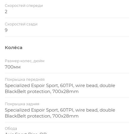
Скоростей спереди
2
Скоростей сзади
9
Колёса
Размер колес, дюйм
700мм
Покрышка передняя
Specialized Espoir Sport, 60TPI, wire bead, double
BlackBelt protection, 700x28mm
Покрышка задняя
Specialized Espoir Sport, 60TPI, wire bead, double
BlackBelt protection, 700x28mm
Обода