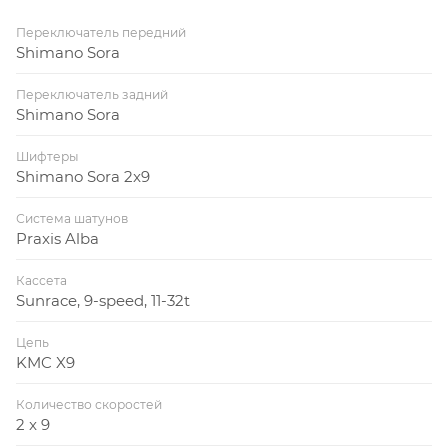
Переключатель передний
Shimano Sora
Переключатель задний
Shimano Sora
Шифтеры
Shimano Sora 2x9
Система шатунов
Praxis Alba
Кассета
Sunrace, 9-speed, 11-32t
Цепь
KMC X9
Количество скоростей
2 x 9