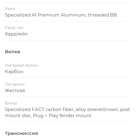
Рама
Specialized A1 Premium Aluminum, threaded BB
Рама: тип
Хардтейл
Вилка
Материал Вилки
Карбон
Тип вилки
Жесткая
Вилка
Specialized FACT carbon fiber, alloy steerer/crown, post
mount disc, Plug + Play fender mount
Трансмиссия