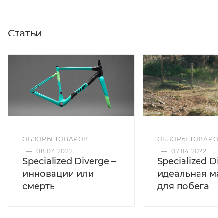
Статьи
ОБЗОРЫ ТОВАРОВ
ОБЗОРЫ ТОВАР
—
08.04.2022
—
07.04.2022
Specialized Diverge –
Specialized D
инновации или
идеальная 
смерть
для побега