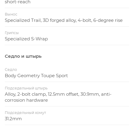
short-reach
Вынос
Specialized Trail, 3D forged alloy, 4-bolt, 6-degree rise
Грипсы
Specialized S-Wrap
Седло и штырь
Седло
Body Geometry Toupe Sport
Подседельный штырь
Alloy, 2-bolt clamp, 12.5mm offset, 30.9mm, anti-
corrosion hardware
Подседельный хомут
31.2mm