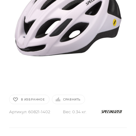
В ИЗБРАННОЕ
СРАВНИТЬ
Артикул:
60821-1402
Вес:
0.34 кг.