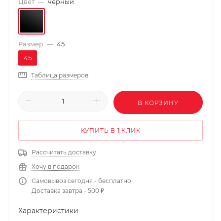
Цвет
—
черный
Размер
—
45
45
Таблица размеров
В КОРЗИНУ
КУПИТЬ В 1 КЛИК
Рассчитать доставку
Хочу в подарок
Самовывоз сегодня - бесплатно
Доставка завтра - 500 ₽
Характеристики