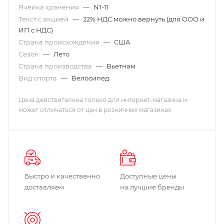
Ячейка хранения
—
N1-11
Текст с акцией
—
22% НДС можно вернуть (для ООО и
ИП с НДС)
Страна происхождения
—
США
Сезон
—
Лето
Страна производства
—
Вьетнам
Вид спорта
—
Велосипед
Цена действительна только для интернет-магазина и
может отличаться от цен в розничных магазинах
Быстро и качественно
Доступные цены
доставляем
на лучшие бренды