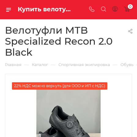
0
Купить велотуфли mtb specialized recon 2.0 black у официального дилера за 25600.00000000 рублей
Велотуфли MTB
Specialized Recon 2.0
Black
—
—
—
Главная
Каталог
Спортивная экипировка
Обувь
22% НДС можно вернуть (для ООО и ИП с НДС)