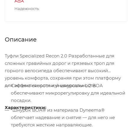
Надежность
Описание
Туфли Specialized Recon 2.0 Разработанные для
сложных гравийных дорог и грязевых троп для
горного велосипеда обеспечивают высокий
уровень комфорта, сохраняя при этом платформу
для эффективности и универсальности.
Система скоростной шнуровки Li2 BOA
обеспечивают микрорегулировку для идеальной
посадки.
Характеристики:
Шнурок BOA® из материала Dyneema®
облегчает надевание и снятие — для него не
требуются жесткие направляющие.