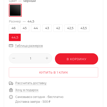
Цвет
—
черный
Размер
—
44,5
46
45
44
43
42
42,5
43,5
44,5
Таблица размеров
В КОРЗИНУ
КУПИТЬ В 1 КЛИК
Рассчитать доставку
Хочу в подарок
Самовывоз сегодня - бесплатно
Доставка завтра - 500 ₽