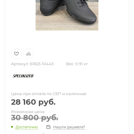
Артикул:
61823-10445
Вес:
0.91 кг.
Цена при оплате по СБП и наличные
28 160
руб.
Розничная цена
30 800
руб.
Нашли дешевле?
Достаточно