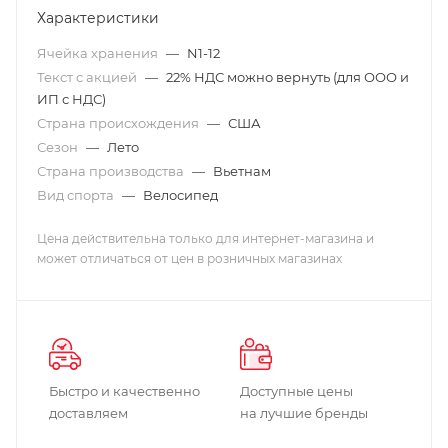
Характеристики
Ячейка хранения
—
N1-12
Текст с акцией
—
22% НДС можно вернуть (для ООО и
ИП с НДС)
Страна происхождения
—
США
Сезон
—
Лето
Страна производства
—
Вьетнам
Вид спорта
—
Велосипед
Цена действительна только для интернет-магазина и
может отличаться от цен в розничных магазинах
Быстро и качественно
Доступные цены
доставляем
на лучшие бренды